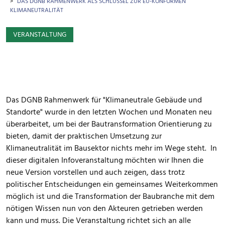
DAS DGNB RAHMENWERK ALS SCHLÜSSEL ZUR EU-KONFORMEN
KLIMANEUTRALITÄT
VERANSTALTUNG
Das DGNB Rahmenwerk für "Klimaneutrale Gebäude und
Standorte" wurde in den letzten Wochen und Monaten neu
überarbeitet, um bei der Bautransformation Orientierung zu
bieten, damit der praktischen Umsetzung zur
Klimaneutralität im Bausektor nichts mehr im Wege steht. In
dieser digitalen Infoveranstaltung möchten wir Ihnen die
neue Version vorstellen und auch zeigen, dass trotz
politischer Entscheidungen ein gemeinsames Weiterkommen
möglich ist und die Transformation der Baubranche mit dem
nötigen Wissen nun von den Akteuren getrieben werden
kann und muss. Die Veranstaltung richtet sich an alle