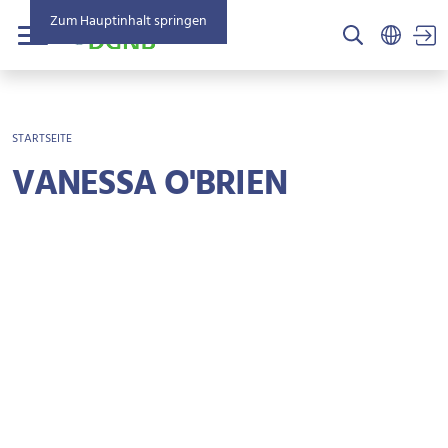
Zum Hauptinhalt springen
US
Menü
BROTKRÜMEL
STARTSEITE
VANESSA O'BRIEN