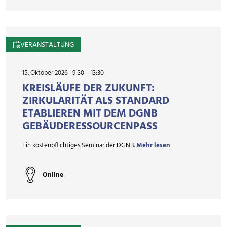
VERANSTALTUNG
15. Oktober 2026 | 9:30
–
13:30
KREISLÄUFE DER ZUKUNFT:
ZIRKULARITÄT ALS STANDARD
ETABLIEREN MIT DEM DGNB
GEBÄUDE­RESSOURCEN­PASS
Ein kostenpflichtiges Seminar der DGNB.
Mehr lesen
Online