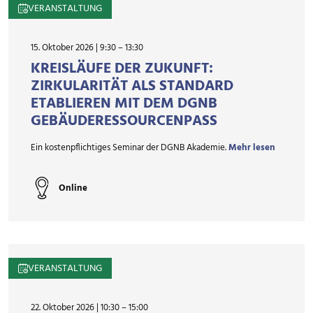
VERANSTALTUNG
15. Oktober 2026 | 9:30
–
13:30
KREISLÄUFE DER ZUKUNFT:
ZIRKULARITÄT ALS STANDARD
ETABLIEREN MIT DEM DGNB
GEBÄUDE­RESSOURCEN­PASS
Ein kostenpflichtiges Seminar der DGNB Akademie.
Mehr lesen
Online
VERANSTALTUNG
22. Oktober 2026 | 10:30
–
15:00