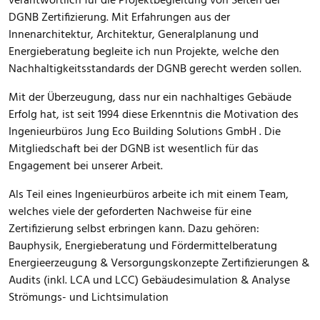
verantwortlich für die Projektbegleitung von Seiten der
DGNB Zertifizierung. Mit Erfahrungen aus der
Innenarchitektur, Architektur, Generalplanung und
Energieberatung begleite ich nun Projekte, welche den
Nachhaltigkeitsstandards der DGNB gerecht werden sollen.
Mit der Überzeugung, dass nur ein nachhaltiges Gebäude
Erfolg hat, ist seit 1994 diese Erkenntnis die Motivation des
Ingenieurbüros Jung Eco Building Solutions GmbH . Die
Mitgliedschaft bei der DGNB ist wesentlich für das
Engagement bei unserer Arbeit.
Als Teil eines Ingenieurbüros arbeite ich mit einem Team,
welches viele der geforderten Nachweise für eine
Zertifizierung selbst erbringen kann. Dazu gehören:
Bauphysik, Energieberatung und Fördermittelberatung
Energieerzeugung & Versorgungskonzepte Zertifizierungen &
Audits (inkl. LCA und LCC) Gebäudesimulation & Analyse
Strömungs- und Lichtsimulation