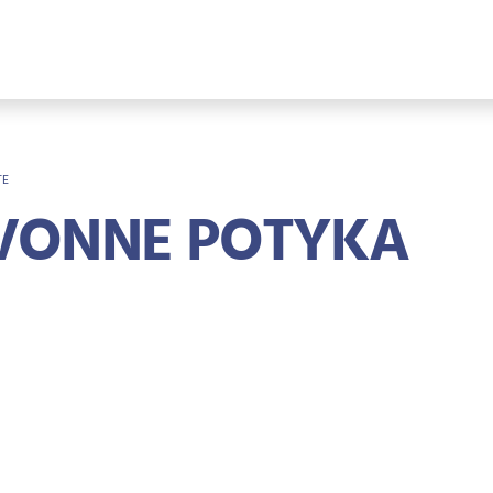
OTKRÜMEL
TE
VONNE POTYKA