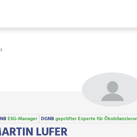
OTKRÜMEL
TE
NB
ESG-Manager
DGNB
geprüfter Experte für Ökobilanzieru
ARTIN LUFER