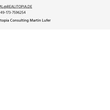
ML@REALITOPIA.DE
49-173-7596254
itopia Consulting Martin Lufer