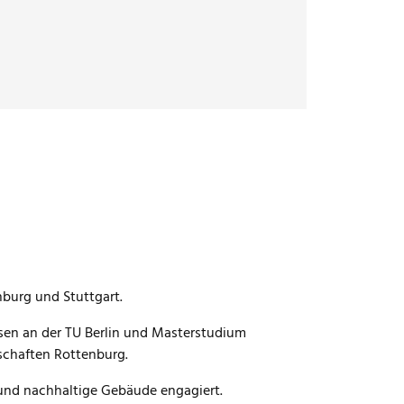
burg und Stuttgart.
sen an der TU Berlin und Masterstudium
schaften Rottenburg.
e und nachhaltige Gebäude engagiert.