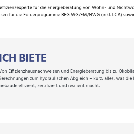
effizienzexperte für die Energieberatung von Wohn- und Nicht
ssen für die Förderprogramme BEG WG/EM/NWG (inkl. LCA) sowi
ICH BIETE
Von Effizienzhausnachweisen und Energieberatung bis zu Ökobil
Berechnungen zum hydraulischen Abgleich – kurz: alles, was d
Gebäude effizient, zertifiziert und resilient macht.