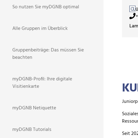
So nutzen Sie myDGNB optimal
o
+
Lam
Alle Gruppen im Überblick
Gruppenbeiträge: Das müssen Sie
beachten
myDGNB-Profil: Ihre digitale
KU
Visitienkarte
Juniorp
myDGNB Netiquette
Soziale
Ressour
myDGNB Tutorials
Seit 20