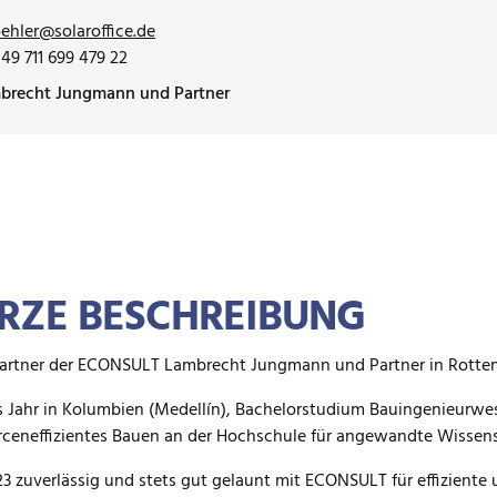
ehler@solaroffice.de
49 711 699 479 22
brecht Jungmann und Partner
RZE BESCHREIBUNG
artner der ECONSULT Lambrecht Jungmann und Partner in Rotten
s Jahr in Kolumbien (Medellín), Bachelorstudium Bauingenieurwe
ceneffizientes Bauen an der Hochschule für angewandte Wissen
23 zuverlässig und stets gut gelaunt mit ECONSULT für effizient