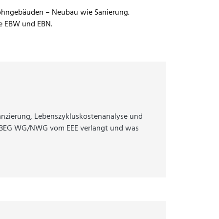
wohngebäuden – Neubau wie Sanierung.
e EBW und EBN.
anzierung, Lebenszykluskostenanalyse und
ie BEG WG/NWG vom EEE verlangt und was