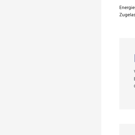
Energie
Zugela