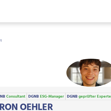
OTKRÜMEL
TE
NB
Consultant
DGNB
ESG-Manager
DGNB
geprüfter Experte
RON OEHLER