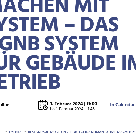
ACHEN MIT
YSTEM – DAS
GNB SYSTEM
ÜR GEBÄUDE I
ETRIEB
1. Februar 2024 | 11:00
nline
In Calendar
bis
1. Februar 2024 | 11:45
OTKRÜMEL
TE
EVENTS
BESTANDSGEBÄUDE UND -PORTFOLIOS KLIMANEUTRAL MACHEN MIT