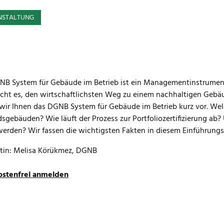
NSTALTUNG
B System für Gebäude im Betrieb ist ein Managementinstrument
cht es, den wirtschaftlichsten Weg zu einem nachhaltigen Gebäu
 wir Ihnen das DGNB System für Gebäude im Betrieb kurz vor. Wel
sgebäuden? Wie läuft der Prozess zur Portfoliozertifizierung ab
 werden? Wir fassen die wichtigsten Fakten in diesem Einführung
ntin: Melisa Körükmez, DGNB
kostenfrei anmelden