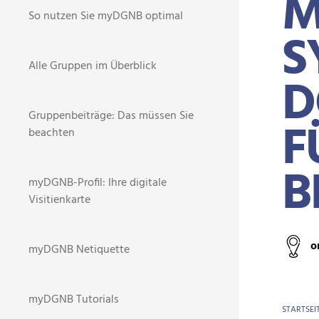
M
So nutzen Sie myDGNB optimal
S
Alle Gruppen im Überblick
D
Gruppenbeiträge: Das müssen Sie
F
beachten
B
myDGNB-Profil: Ihre digitale
Visitienkarte
o
myDGNB Netiquette
myDGNB Tutorials
BR
STARTSEI