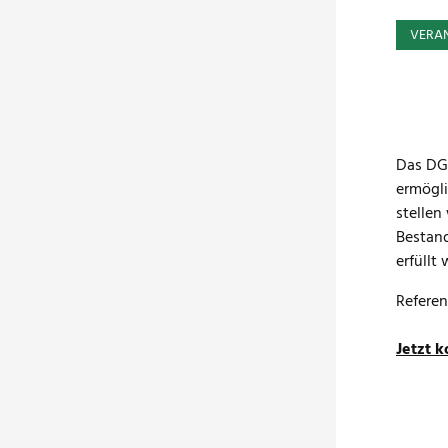
VERA
Das DGN
ermögli
stellen
Bestand
erfüllt
Refere
Jetzt 