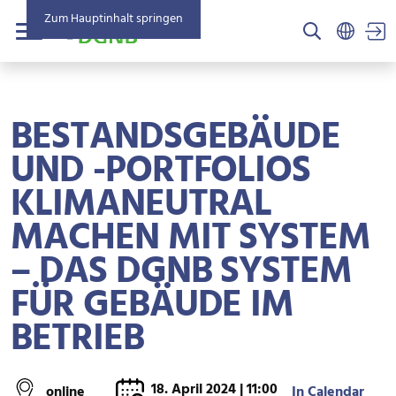
Zum Hauptinhalt springen
US
Menü
BESTANDSGEBÄUDE
UND -PORTFOLIOS
KLIMANEUTRAL
MACHEN MIT SYSTEM
– DAS DGNB SYSTEM
FÜR GEBÄUDE IM
BETRIEB
18. April 2024 | 11:00
online
In Calendar