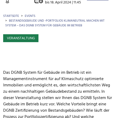
bis
18. April 2024 | 11:45
BROTKRÜMEL
STARTSEITE
EVENTS
BESTANDSGEBÄUDE UND -PORTFOLIOS KLIMANEUTRAL MACHEN MIT
SYSTEM – DAS DGNB SYSTEM FÜR GEBÄUDE IM BETRIEB
VERANSTALTUNG
Das DGNB System für Gebäude im Betrieb ist ein
Managementinstrument für auf Klimaschutz optimierte
Immobilien und ermöglicht es, den wirtschaftlichsten Weg
zu einem nachhaltigen Gebäudebestand zu ermitteln. In
dieser Veranstaltung stellen wir Ihnen das DGNB System für
Gebäude im Betrieb kurz vor. Welche Vorteile bringt eine
DGNB Zertifizierung von Bestandsgebäuden? Wie läuft der
Prozess zur Portfoliozertifizierung ab? Und welche