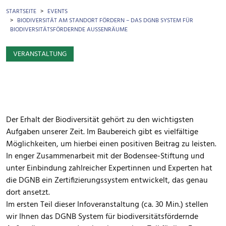
BROTKRÜMEL
STARTSEITE
EVENTS
BIODIVERSITÄT AM STANDORT FÖRDERN – DAS DGNB SYSTEM FÜR
BIODIVERSITÄTSFÖRDERNDE AUSSENRÄUME
VERANSTALTUNG
Der Erhalt der Biodiversität gehört zu den wichtigsten
Aufgaben unserer Zeit. Im Baubereich gibt es vielfältige
Möglichkeiten, um hierbei einen positiven Beitrag zu leisten.
In enger Zusammenarbeit mit der Bodensee-Stiftung und
unter Einbindung zahlreicher Expertinnen und Experten hat
die DGNB ein Zertifizierungssystem entwickelt, das genau
dort ansetzt.
Im ersten Teil dieser Infoveranstaltung (ca. 30 Min.) stellen
wir Ihnen das DGNB System für biodiversitätsfördernde