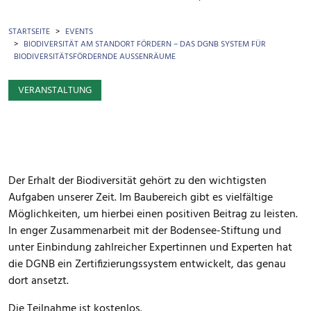
BROTKRÜMEL
STARTSEITE
EVENTS
BIODIVERSITÄT AM STANDORT FÖRDERN – DAS DGNB SYSTEM FÜR
BIODIVERSITÄTSFÖRDERNDE AUSSENRÄUME
VERANSTALTUNG
Der Erhalt der Biodiversität gehört zu den wichtigsten
Aufgaben unserer Zeit. Im Baubereich gibt es vielfältige
Möglichkeiten, um hierbei einen positiven Beitrag zu leisten.
In enger Zusammenarbeit mit der Bodensee-Stiftung und
unter Einbindung zahlreicher Expertinnen und Experten hat
die DGNB ein Zertifizierungssystem entwickelt, das genau
dort ansetzt.
Die Teilnahme ist kostenlos.