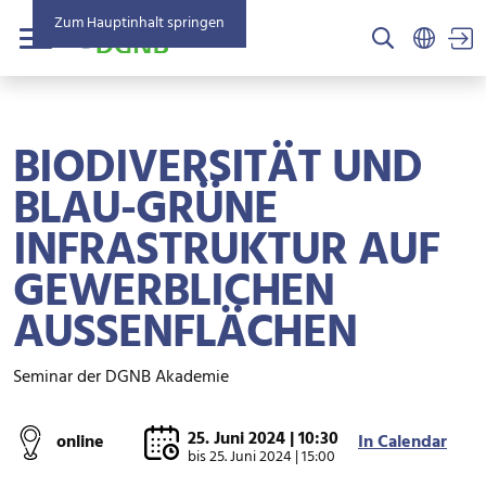
Zum Hauptinhalt springen
US
Menü
BIODIVERSITÄT UND
BLAU-GRÜNE
INFRASTRUKTUR AUF
GEWERBLICHEN
AUSSENFLÄCHEN
Seminar der DGNB Akademie
25. Juni 2024 | 10:30
online
In Calendar
bis
25. Juni 2024 | 15:00