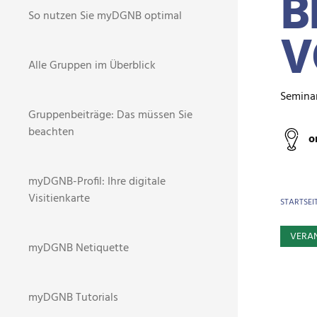
B
So nutzen Sie myDGNB optimal
V
Alle Gruppen im Überblick
Semina
Gruppenbeiträge: Das müssen Sie
beachten
o
myDGNB-Profil: Ihre digitale
Visitienkarte
BR
STARTSEI
VERA
myDGNB Netiquette
myDGNB Tutorials