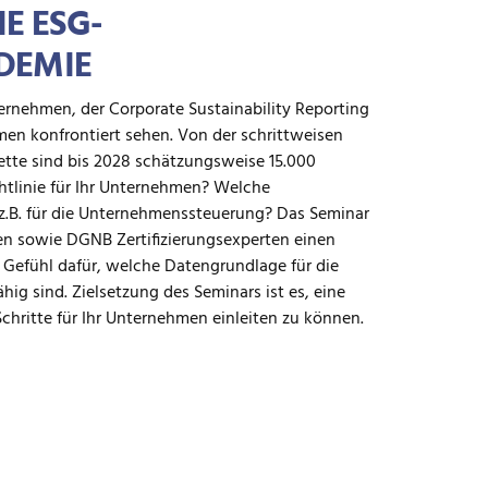
IE ESG-
ADEMIE
ternehmen, der Corporate Sustainability Reporting
men konfrontiert sehen. Von der schrittweisen
tte sind bis 2028 schätzungsweise 15.000
htlinie für Ihr Unternehmen? Welche
z.B. für die Unternehmenssteuerung? Das Seminar
n sowie DGNB Zertifizierungsexperten einen
n Gefühl dafür, welche Datengrundlage für die
g sind. Zielsetzung des Seminars ist es, eine
chritte für Ihr Unternehmen einleiten zu können.