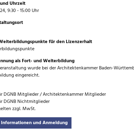
und Uhrzeit
24, 9:30 - 15:00 Uhr
taltungsort
eiterbildungspunkte für den Lizenzerhalt
erbildungspunkte
nnung als Fort- und Weiterbildung
Veranstaltung wurde bei der Architektenkammer Baden-Württemb
ildung eingereicht.
ür DGNB Mitglieder / Architektenkammer Mitglieder
ür DGNB Nichtmitglieder
gelten zzgl. MwSt.
 Informationen und Anmeldung