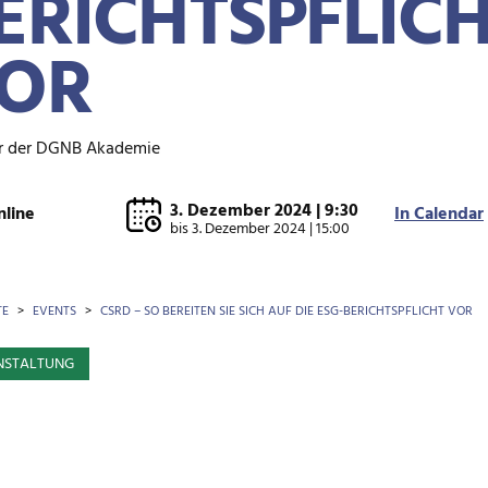
ERICHTSPFLIC
OR
r der DGNB Akademie
3. Dezember 2024 | 9:30
nline
In Calendar
bis
3. Dezember 2024 | 15:00
OTKRÜMEL
TE
EVENTS
CSRD – SO BEREITEN SIE SICH AUF DIE ESG-BERICHTSPFLICHT VOR
NSTALTUNG