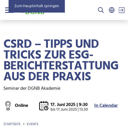
Zum Hauptinhalt springen
US
Menü
CSRD – TIPPS UND
TRICKS ZUR ESG-
BERICHTERSTATTUNG
AUS DER PRAXIS
Seminar der DGNB Akademie
17. Juni 2025 | 9:30
Online
In Calendar
bis
17. Juni 2025 | 13:30
BROTKRÜMEL
STARTSEITE
EVENTS