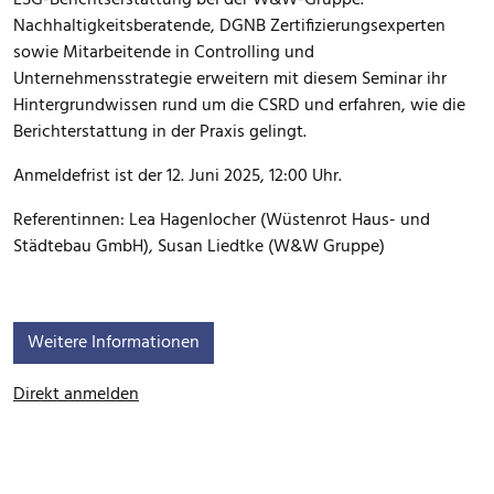
ESG-Berichtserstattung bei der W&W-Gruppe.
Nachhaltigkeitsberatende, DGNB Zertifizierungsexperten
sowie Mitarbeitende in Controlling und
Unternehmensstrategie erweitern mit diesem Seminar ihr
Hintergrundwissen rund um die CSRD und erfahren, wie die
Berichterstattung in der Praxis gelingt.
Anmeldefrist ist der 12. Juni 2025, 12:00 Uhr.
Referentinnen: Lea Hagenlocher (Wüstenrot Haus- und
Städtebau GmbH), Susan Liedtke (W&W Gruppe)
Weitere Informationen
Direkt anmelden