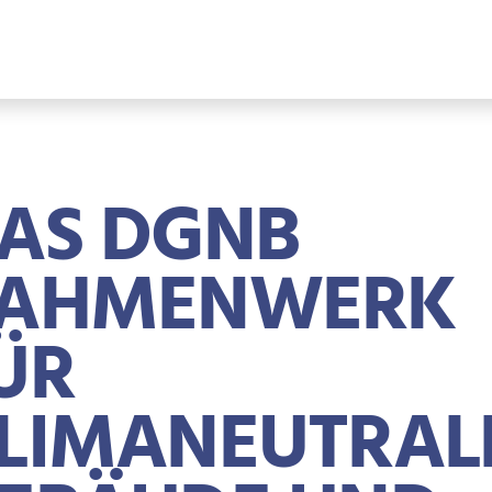
AS DGNB
AHMENWERK
ÜR
LIMANEUTRAL