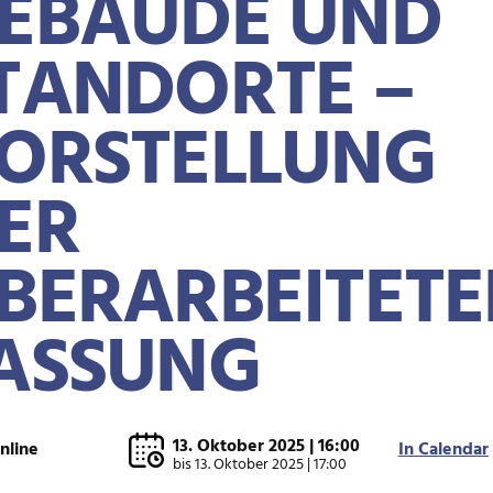
EBÄUDE UND
TANDORTE –
ORSTELLUNG
ER
BERARBEITET
ASSUNG
13. Oktober 2025 | 16:00
nline
In Calendar
bis
13. Oktober 2025 | 17:00