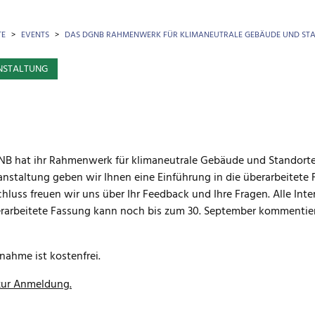
OTKRÜMEL
TE
EVENTS
DAS DGNB RAHMENWERK FÜR KLIMANEUTRALE GEBÄUDE UND STA
NSTALTUNG
B hat ihr Rahmenwerk für klimaneutrale Gebäude und Standorte a
anstaltung geben wir Ihnen eine Einführung in die überarbeitete
hluss freuen wir uns über Ihr Feedback und Ihre Fragen. Alle Inte
rarbeitete Fassung kann noch bis zum 30. September kommentie
lnahme ist kostenfrei.
zur Anmeldung.