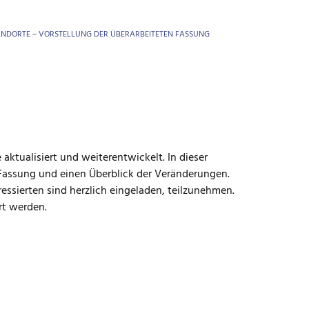
NDORTE – VORSTELLUNG DER ÜBERARBEITETEN FASSUNG
ktualisiert und weiterentwickelt. In dieser
 Fassung und einen Überblick der Veränderungen.
ressierten sind herzlich eingeladen, teilzunehmen.
rt werden.