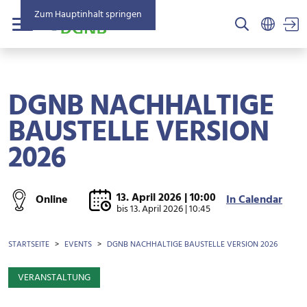
Zum Hauptinhalt springen
US
Menü
DGNB NACHHALTIGE
BAUSTELLE VERSION
2026
13. April 2026 | 10:00
Online
In Calendar
bis
13. April 2026 | 10:45
BROTKRÜMEL
STARTSEITE
EVENTS
DGNB NACHHALTIGE BAUSTELLE VERSION 2026
VERANSTALTUNG