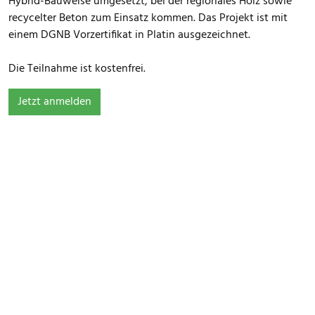
Hybrid-Bauweise umgesetzt, bei der regionales Holz sowie
recycelter Beton zum Einsatz kommen. Das Projekt ist mit
einem DGNB Vorzertifikat in Platin ausgezeichnet.
Die Teilnahme ist kostenfrei.
Jetzt anmelden