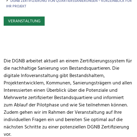
DGNB ZERTIFIZIERUNG VON QUARTIERSSANIERUNGEN – KURZEINBLICK FÜR
IHR PROJEKT
VERANSTALTUNG
Die DGNB arbeitet aktuell an einem Zertifizierungssystem für
die nachhaltige Sanierung von Bestandsquartieren. Die
digitale Infoveranstaltung gibt Bestandshaltern,
Projektentwicklern, Kommunen, Sanierungsträgern und allen
Interessierten einen Überblick über die Potenziale und
Mehrwerte zertifizierter Bestandsquartiere und informiert
zum Ablauf der Pilotphase und wie Sie teilnehmen können.
Zudem gehen wir im Rahmen der Veranstaltung auf Ihre
individuellen Fragen ein und bereiten Sie optimal auf die
nächsten Schritte zu einer potenziellen DGNB Zertifizierung
vor.