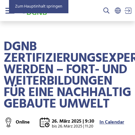
Zum Hauptinhalt springen
US
Menü
DGNB
ZERTIFIZIERUNGSEXPE
WERDEN – FORT- UND
WEITERBILDUNGEN
FÜR EINE NACHHALTIG
GEBAUTE UMWELT
26. März 2025 | 9:30
Online
In Calendar
bis
26. März 2025 | 11:20