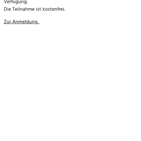
Verfügung.
Die Teilnahme ist kostenfrei.
Zur Anmeldung.
FOOTER MENU
Datenschutz
Impressum