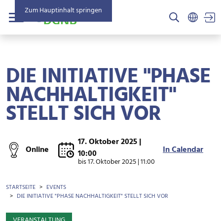
Zum Hauptinhalt springen
US
Menü
DIE INITIATIVE "PHASE
NACHHALTIGKEIT"
STELLT SICH VOR
17. Oktober 2025 |
Online
In Calendar
10:00
bis
17. Oktober 2025 | 11:00
BROTKRÜMEL
STARTSEITE
EVENTS
DIE INITIATIVE "PHASE NACHHALTIGKEIT" STELLT SICH VOR
VERANSTALTUNG