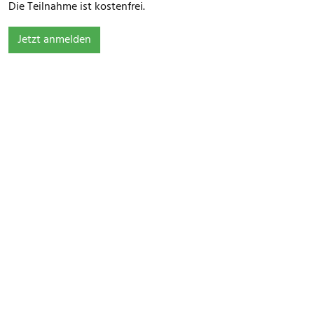
Die Teilnahme ist kostenfrei.
Jetzt anmelden
FOOTER MENU
Datenschutz
Impressum