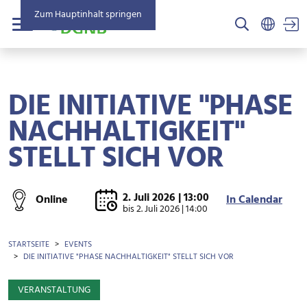
Zum Hauptinhalt springen
US
Menü
DIE INITIATIVE "PHASE
NACHHALTIGKEIT"
STELLT SICH VOR
2. Juli 2026 | 13:00
Online
In Calendar
bis
2. Juli 2026 | 14:00
BROTKRÜMEL
STARTSEITE
EVENTS
DIE INITIATIVE "PHASE NACHHALTIGKEIT" STELLT SICH VOR
VERANSTALTUNG