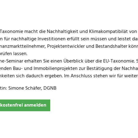
Taxonomie macht die Nachhaltigkeit und Klimakompatibilät von 
n für nachhaltige Investitionen erfüllt sein müssen und leistet
inanzmarktteilnehmer, Projektentwickler und Bestandshalter könn
üfen lassen.
ne-Seminar erhalten Sie einen Überblick über die EU-Taxonomie. Si
nden Bau- und Immobilienprojekten zur Bestätigung der Nachha
keiten sich dadurch ergeben. Im Anschluss stehen wir für weiter
tin: Simone Schäfer, DGNB
 kostenfrei anmelden