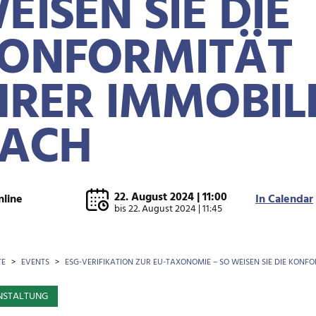
EISEN SIE DIE
ONFORMITÄT
HRER IMMOBIL
ACH
22. August 2024 | 11:00
nline
In Calendar
bis
22. August 2024 | 11:45
OTKRÜMEL
TE
EVENTS
ESG-VERIFIKATION ZUR EU-TAXONOMIE – SO WEISEN SIE DIE KONF
NSTALTUNG