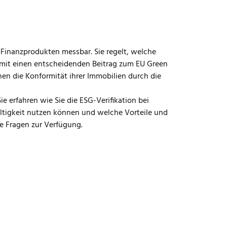
Finanzprodukten messbar. Sie regelt, welche
 damit einen entscheidenden Beitrag zum EU Green
en die Konformität ihrer Immobilien durch die
e erfahren wie Sie die ESG-Verifikation bei
ltigkeit nutzen können und welche Vorteile und
e Fragen zur Verfügung.