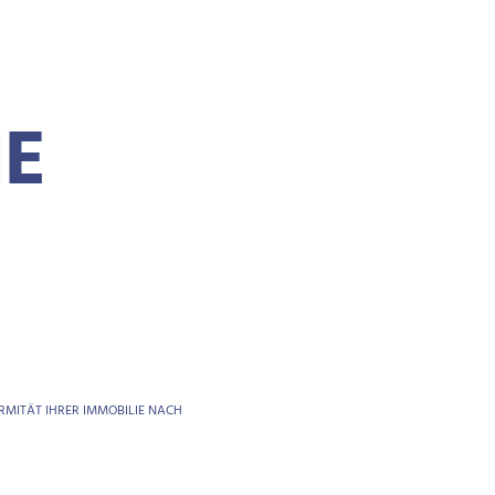
IE
ORMITÄT IHRER IMMOBILIE NACH