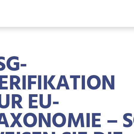
SG-
ERIFIKATION
UR EU-
AXONOMIE – 