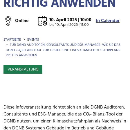
RICHTIG ANWENDEN
10. April 2025 | 10:00
Online
In Calendar
bis
10. April 2025 | 11:00
BROTKRÜMEL
STARTSEITE
EVENTS
FÜR DGNB AUDITOREN, CONSULTANTS UND ESG-MANAGER: WIE SIE DAS
DGNB CO₂-BILANZTOOL ZUR ERSTELLUNG EINES KLIMASCHUTZFAHRPLANS
RICHTIG ANWENDEN
VERANSTALTUNG
Diese Infoveranstaltung richtet sich an alle DGNB Auditoren,
Consultants und ESG-Manager, die das CO₂-Bilanz-Tool der
DGNB nutzen, um einen Klimaschutzfahrplan als Nachweis in
den DGNB Systemen Gebäude im Betrieb und Gebäude