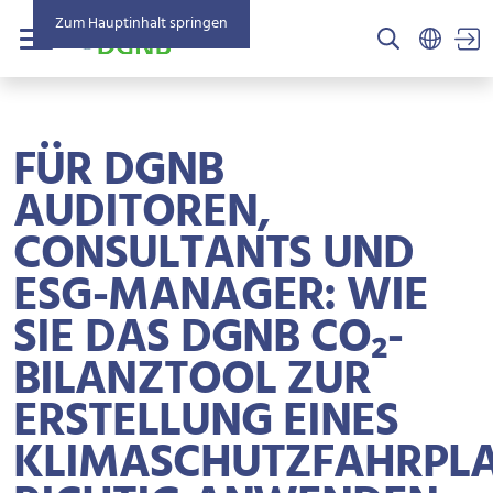
Zum Hauptinhalt springen
US
Menü
FÜR DGNB
AUDITOREN,
CONSULTANTS UND
ESG-MANAGER: WIE
SIE DAS DGNB CO₂-
BILANZTOOL ZUR
ERSTELLUNG EINES
KLIMASCHUTZFAHRPL