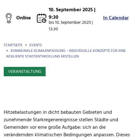
10. September 2025 |
9:30
Online
In Calendar
bis
10. September 2025 |
13:30
BROTKRÜMEL
STARTSEITE
EVENTS
KOMMUNALE KLIMAANPASSUNG – INDIVIDUELLE KONZEPTE FÜR EINE
RESILIENTE STADTENTWICKLUNG ERSTELLEN
VERANSTALTUNG
Hitzebelastungen in dicht bebauten Gebieten und
zunehmende Starkregenereignisse stellen Städte und
Gemeinden vor eine große Aufgabe: sich an die
verändernden klimatischen Bedingungen anpassen. Dieses