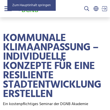
Zum Hauptinhalt springen
US
Menü
KOMMUNALE
KLIMAANPASSUNG –
INDIVIDUELLE
KONZEPTE FÜR EINE
RESILIENTE
STADTENTWICKLUNG
ERSTELLEN
Ein kostenpflichtiges Seminar der DGNB Akademie