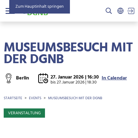
Zum Hauptinhalt springen
US
Menü
MUSEUMSBESUCH MIT
DER DGNB
27. Januar 2026 | 16:30
Berlin
In Calendar
bis
27. Januar 2026 | 18:30
BROTKRÜMEL
STARTSEITE
EVENTS
MUSEUMSBESUCH MIT DER DGNB
VERANSTALTUNG