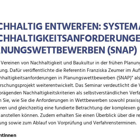
HHALTIG ENTWERFEN: SYSTEM
CHHALTIGKEITSANFORDERUNGE
ANUNGSWETTBEWERBEN (SNAP) 
 Vereinen von Nachhaltigkeit und Baukultur in der frühen Planu
ng. Dafür veröffentlichte die Referentin Franziska Zeumer im Au
hhaltigkeitsanforderungen in Planungswettbewerben (SNAP)" als
rschungsprojekt weiterentwickelt. Das Seminar verdeutlicht die
prägenden Nachhaltigkeitskriterien als selbstverständlichen Ver
n Sie, wie Sie die Anforderungen in Wettbewerben sowohl praxis
eren und gleichzeitig eine fundierte Betrachtung der komplexen
anstellen können. Zudem erhalten Sie einen Überblick über die 
ung sowie zum Ablauf von Vorprüfung und Verfahrensterminen.
ntinnen