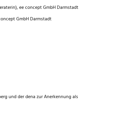
eraterin), ee concept GmbH Darmstadt
ee concept GmbH Darmstadt
erg und der dena zur Anerkennung als