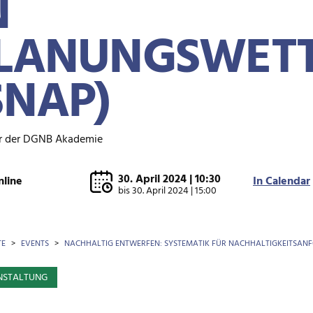
N
LANUNGSWET
SNAP)
r der DGNB Akademie
30. April 2024 | 10:30
nline
In Calendar
bis
30. April 2024 | 15:00
OTKRÜMEL
TE
EVENTS
NACHHALTIG ENTWERFEN: SYSTEMATIK FÜR NACHHALTIGKEITSAN
NSTALTUNG