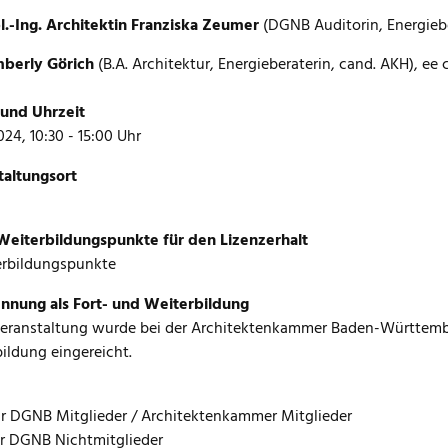
l.-Ing. Architektin Franziska Zeumer
(DGNB Auditorin, Energieb
berly Görich
(B.A. Architektur, Energieberaterin, cand. AKH), 
und Uhrzeit
024, 10:30 - 15:00 Uhr
taltungsort
eiterbildungspunkte für den Lizenzerhalt
erbildungspunkte
nnung als Fort- und Weiterbildung
Veranstaltung wurde bei der Architektenkammer Baden-Württemb
ildung eingereicht.
ür DGNB Mitglieder / Architektenkammer Mitglieder
ür DGNB Nichtmitglieder