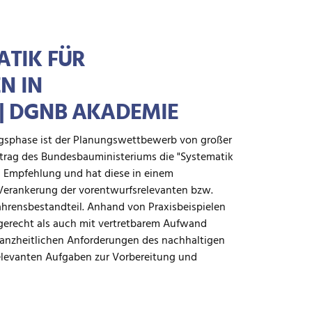
ATIK FÜR
N IN
| DGNB AKADEMIE
ngsphase ist der Planungswettbewerb von großer
ftrag des Bundesbauministeriums die "Systematik
 Empfehlung und hat diese in einem
 Verankerung der vorentwurfsrelevanten bzw.
fahrensbestandteil. Anhand von Praxisbeispielen
gerecht als auch mit vertretbarem Aufwand
 ganzheitlichen Anforderungen des nachhaltigen
relevanten Aufgaben zur Vorbereitung und