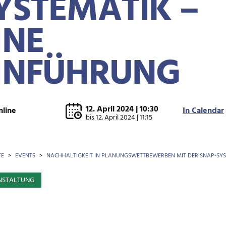
YSTEMATIK –
INE
INFÜHRUNG
12. April 2024 | 10:30
nline
In Calendar
bis
12. April 2024 | 11:15
OTKRÜMEL
TE
EVENTS
NACHHALTIGKEIT IN PLANUNGSWETTBEWERBEN MIT DER SNAP-SYS
NSTALTUNG