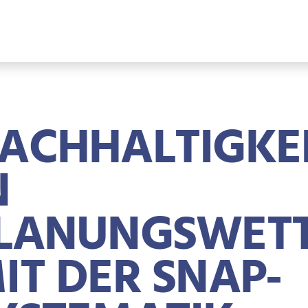
ACHHALTIGKE
N
LANUNGSWET
IT DER SNAP-