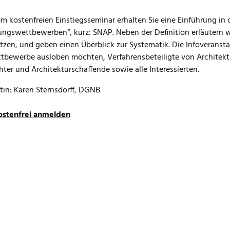
em kostenfreien Einstiegsseminar erhalten Sie eine Einführung in
ungswettbewerben“, kurz: SNAP. Neben der Definition erläutern w
tzen, und geben einen Überblick zur Systematik. Die Infoverans
ttbewerbe ausloben möchten, Verfahrensbeteiligte von Archite
chter und Architekturschaffende sowie alle Interessierten.
tin: Karen Sternsdorff, DGNB
kostenfrei anmelden