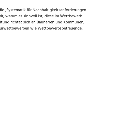
 die „Systematik für Nachhaltigkeitsanforderungen
ir, warum es sinnvoll ist, diese im Wettbewerb
taltung richtet sich an Bauherren und Kommunen,
kturwettbewerben wie Wettbewerbsbetreuende,