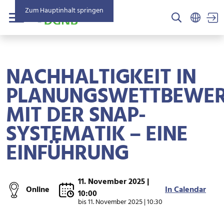
Zum Hauptinhalt springen
US
Menü
NACHHALTIGKEIT IN
PLANUNGSWETTBEWE
MIT DER SNAP-
SYSTEMATIK – EINE
EINFÜHRUNG
11. November 2025 |
Online
In Calendar
10:00
bis
11. November 2025 | 10:30