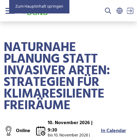
Zum Hauptinhalt springen
US
Menü
NATURNAHE
PLANUNG STATT
INVASIVER ARTEN:
STRATEGIEN FÜR
KLIMARESILIENTE
FREIRÄUME
10. November 2026 |
9:30
Online
In Calendar
bis
10. November 2026 |