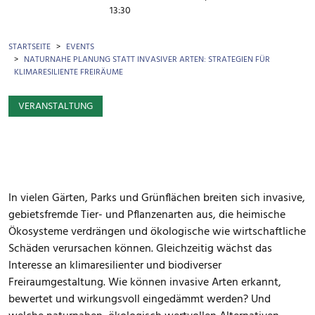
13:30
BROTKRÜMEL
STARTSEITE
EVENTS
NATURNAHE PLANUNG STATT INVASIVER ARTEN: STRATEGIEN FÜR
KLIMARESILIENTE FREIRÄUME
VERANSTALTUNG
In vielen Gärten, Parks und Grünflächen breiten sich invasive,
gebietsfremde Tier- und Pflanzenarten aus, die heimische
Ökosysteme verdrängen und ökologische wie wirtschaftliche
Schäden verursachen können. Gleichzeitig wächst das
Interesse an klimaresilienter und biodiverser
Freiraumgestaltung. Wie können invasive Arten erkannt,
bewertet und wirkungsvoll eingedämmt werden? Und