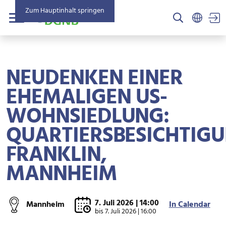
Zum Hauptinhalt springen
US
Menü
NEUDENKEN EINER
EHEMALIGEN US-
WOHNSIEDLUNG:
QUARTIERSBESICHTIG
FRANKLIN,
MANNHEIM
7. Juli 2026 | 14:00
Mannheim
In Calendar
bis
7. Juli 2026 | 16:00