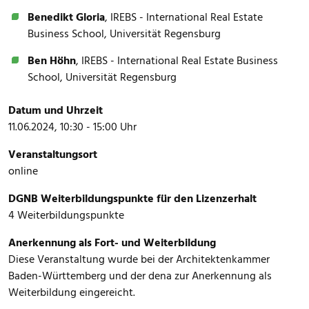
Benedikt Gloria
, IREBS - International Real Estate
Business School, Universität Regensburg
Ben Höhn
, IREBS - International Real Estate Business
School, Universität Regensburg
Datum und Uhrzeit
11.06.2024, 10:30 - 15:00 Uhr
Veranstaltungsort
online
DGNB Weiterbildungspunkte für den Lizenzerhalt
4 Weiterbildungspunkte
Anerkennung als Fort- und Weiterbildung
Diese Veranstaltung wurde bei der Architektenkammer
Baden-Württemberg und der dena zur Anerkennung als
Weiterbildung eingereicht.