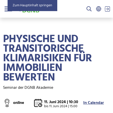
Zum Hauptinhalt springen
US
Menü
PHYSISCHE UND
TRANSITORISCHE
KLIMARISIKEN FÜR
IMMOBILIEN
BEWERTEN
Seminar der DGNB Akademie
11. Juni 2024 | 10:30
online
In Calendar
bis
11. Juni 2024 | 15:00