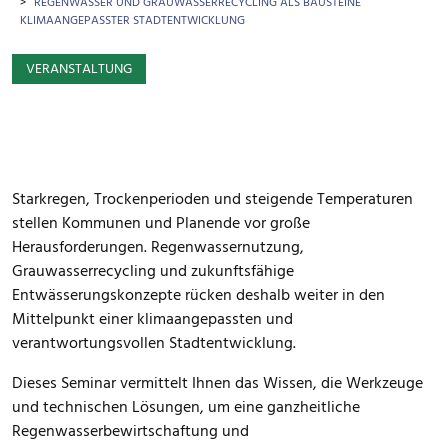
REGENWASSER UND GRAUWASSERRECYCLING ALS BAUSTEINE
KLIMAANGEPASSTER STADTENTWICKLUNG
VERANSTALTUNG
Starkregen, Trockenperioden und steigende Temperaturen
stellen Kommunen und Planende vor große
Herausforderungen. Regenwassernutzung,
Grauwasserrecycling und zukunftsfähige
Entwässerungskonzepte rücken deshalb weiter in den
Mittelpunkt einer klimaangepassten und
verantwortungsvollen Stadtentwicklung.
Dieses Seminar vermittelt Ihnen das Wissen, die Werkzeuge
und technischen Lösungen, um eine ganzheitliche
Regenwasserbewirtschaftung und