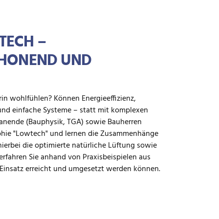
TECH –
CHONEND UND
in wohlfühlen? Können Energieeffizienz,
und einfache Systeme – statt mit komplexen
lanende (Bauphysik, TGA) sowie Bauherren
sophie "Lowtech" und lernen die Zusammenhänge
erbei die optimierte natürliche Lüftung sowie
 erfahren Sie anhand von Praxisbeispielen aus
insatz erreicht und umgesetzt werden können.