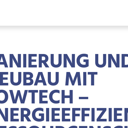
ANIERUNG UN
EUBAU MIT
OWTECH –
NERGIEEFFIZIE