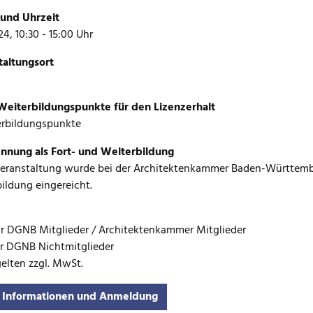
und Uhrzeit
24, 10:30 - 15:00 Uhr
taltungsort
eiterbildungspunkte für den Lizenzerhalt
erbildungspunkte
nnung als Fort- und Weiterbildung
Veranstaltung wurde bei der Architektenkammer Baden-Württemb
ildung eingereicht.
ür DGNB Mitglieder / Architektenkammer Mitglieder
ür DGNB Nichtmitglieder
gelten zzgl. MwSt.
 Informationen und Anmeldung