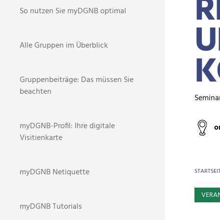
R
So nutzen Sie myDGNB optimal
U
Alle Gruppen im Überblick
K
Gruppenbeiträge: Das müssen Sie
beachten
Semina
myDGNB-Profil: Ihre digitale
o
Visitienkarte
BR
myDGNB Netiquette
STARTSEI
VERA
myDGNB Tutorials