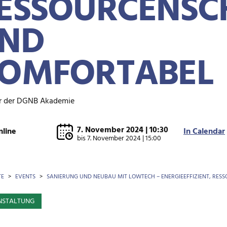
ESSOURCENS
ND
OMFORTABEL
r der DGNB Akademie
7. November 2024 | 10:30
nline
In Calendar
bis
7. November 2024 | 15:00
OTKRÜMEL
TE
EVENTS
SANIERUNG UND NEUBAU MIT LOWTECH – ENERGIEEFFIZIENT, R
NSTALTUNG