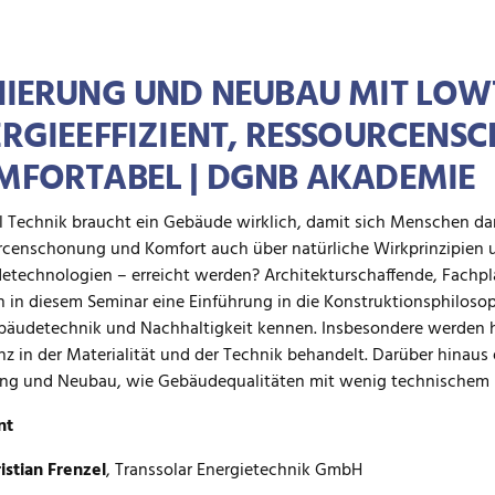
NIERUNG UND NEUBAU MIT LOW
RGIEEFFIZIENT, RESSOURCENS
MFORTABEL | DGNB AKADEMIE
l Technik braucht ein Gebäude wirklich, damit sich Menschen dar
censchonung und Komfort auch über natürliche Wirkprinzipien 
technologien – erreicht werden? Architekturschaffende, Fachp
n in diesem Seminar eine Einführung in die Konstruktionsphilo
äudetechnik und Nachhaltigkeit kennen. Insbesondere werden hi
enz in der Materialität und der Technik behandelt. Darüber hinaus
ung und Neubau, wie Gebäudequalitäten mit wenig technischem E
nt
istian Frenzel
, Transsolar Energietechnik GmbH