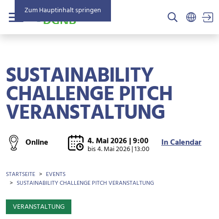
Zum Hauptinhalt springen
US
Menü
SUSTAINABILITY
CHALLENGE PITCH
VERANSTALTUNG
4. Mai 2026 | 9:00
Online
In Calendar
bis
4. Mai 2026 | 13:00
BROTKRÜMEL
STARTSEITE
EVENTS
SUSTAINABILITY CHALLENGE PITCH VERANSTALTUNG
VERANSTALTUNG