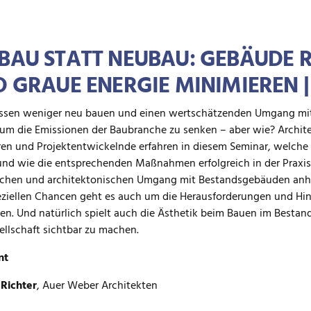
AU STATT NEUBAU: GEBÄUDE R
 GRAUE ENERGIE MINIMIEREN 
ssen weniger neu bauen und einen wertschätzenden Umgang mit
 um die Emissionen der Baubranche zu senken – aber wie? Arch
en und Projektentwickelnde erfahren in diesem Seminar, welche P
und wie die entsprechenden Maßnahmen erfolgreich in der Praxis 
schen und architektonischen Umgang mit Bestandsgebäuden anha
ziellen Chancen geht es auch um die Herausforderungen und Hin
en. Und natürlich spielt auch die Ästhetik beim Bauen im Bestan
ellschaft sichtbar zu machen.
nt
l Richter
, Auer Weber Architekten