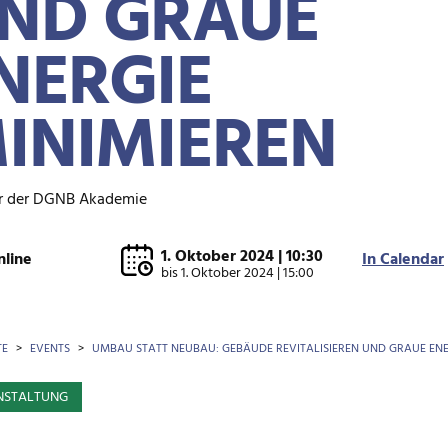
ND GRAUE
NERGIE
INIMIEREN
r der DGNB Akademie
1. Oktober 2024 | 10:30
nline
In Calendar
bis
1. Oktober 2024 | 15:00
OTKRÜMEL
TE
EVENTS
UMBAU STATT NEUBAU: GEBÄUDE REVITALISIEREN UND GRAUE ENE
NSTALTUNG