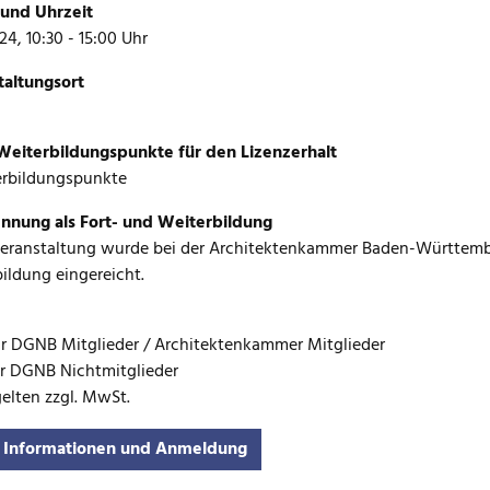
und Uhrzeit
24, 10:30 - 15:00 Uhr
taltungsort
eiterbildungspunkte für den Lizenzerhalt
erbildungspunkte
nnung als Fort- und Weiterbildung
Veranstaltung wurde bei der Architektenkammer Baden-Württemb
ildung eingereicht.
ür DGNB Mitglieder / Architektenkammer Mitglieder
ür DGNB Nichtmitglieder
gelten zzgl. MwSt.
 Informationen und Anmeldung