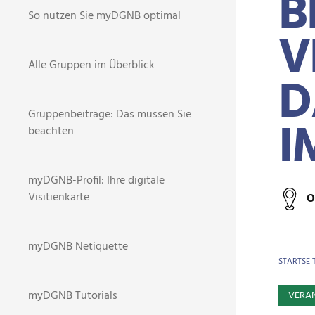
B
So nutzen Sie myDGNB optimal
V
Alle Gruppen im Überblick
D
Gruppenbeiträge: Das müssen Sie
I
beachten
myDGNB-Profil: Ihre digitale
Visitienkarte
O
myDGNB Netiquette
BR
STARTSEI
myDGNB Tutorials
VERA