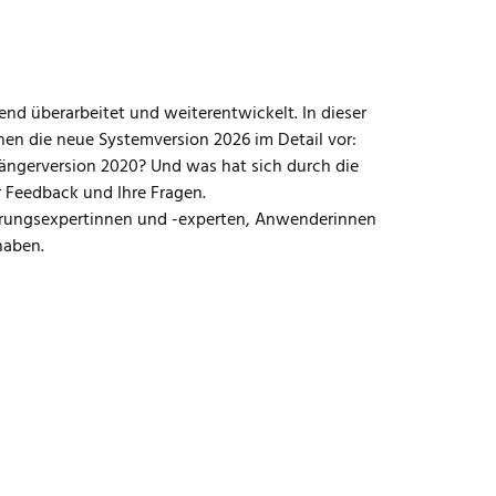
end überarbeitet und weiterentwickelt. In dieser
Ihnen die neue Systemversion 2026 im Detail vor:
ängerversion 2020? Und was hat sich durch die
 Feedback und Ihre Fragen.
izierungsexpertinnen und -experten, Anwenderinnen
haben.