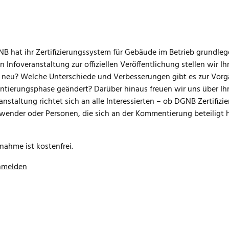
B hat ihr Zertifizierungssystem für Gebäude im Betrieb grundleg
en Infoveranstaltung zur offiziellen Veröffentlichung stellen wir 
 neu? Welche Unterschiede und Verbesserungen gibt es zur Vorg
ierungsphase geändert? Darüber hinaus freuen wir uns über Ihr
anstaltung richtet sich an alle Interessierten – ob DGNB Zertif
ender oder Personen, die sich an der Kommentierung beteiligt 
lnahme ist kostenfrei.
anmelden