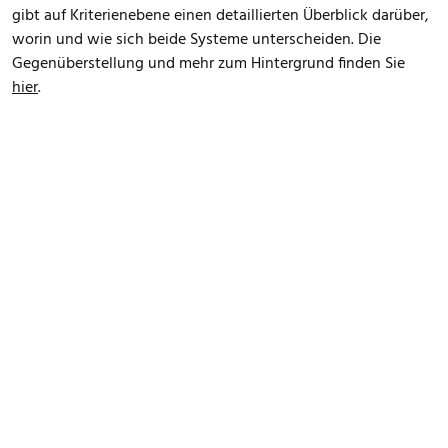
gibt auf Kriterienebene einen detaillierten Überblick darüber,
worin und wie sich beide Systeme unterscheiden. Die
Gegenüberstellung und mehr zum Hintergrund finden Sie
hier
.
FOOTER MENU