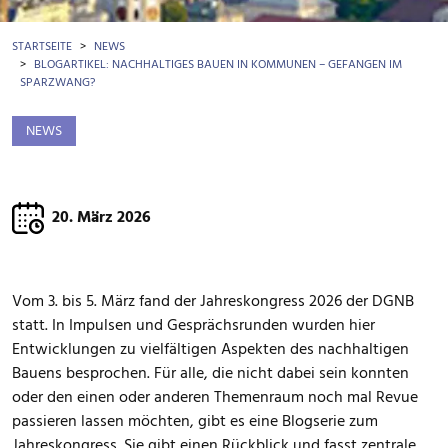
BROTKRÜMEL
STARTSEITE
NEWS
BLOGARTIKEL: NACHHALTIGES BAUEN IN KOMMUNEN – GEFANGEN IM
SPARZWANG?
NEWS
20. März 2026
Vom 3. bis 5. März fand der Jahreskongress 2026 der DGNB
statt. In Impulsen und Gesprächsrunden wurden hier
Entwicklungen zu vielfältigen Aspekten des nachhaltigen
Bauens besprochen. Für alle, die nicht dabei sein konnten
oder den einen oder anderen Themenraum noch mal Revue
passieren lassen möchten, gibt es eine Blogserie zum
Jahreskongress. Sie gibt einen Rückblick und fasst zentrale