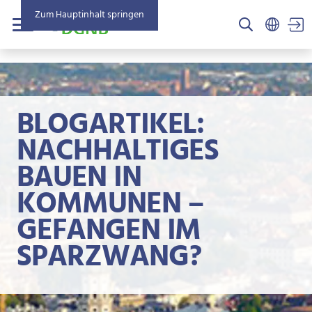
Zum Hauptinhalt springen
US
Menü
BLOGARTIKEL:
NACHHALTIGES
BAUEN IN
KOMMUNEN –
GEFANGEN IM
SPARZWANG?