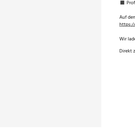
◼ Prof.
Auf dem
https:/
Wir lad
Direkt