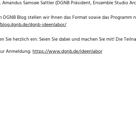
 Amandus Samsøe Sattler (DGNB Präsident, Ensømble Studio Arc
 DGNB Blog stellen wir Ihnen das Format sowie das Programm no
/blog.dgnb.de/dgnb-ideenlabor/
en Sie herzlich ein: Seien Sie dabei und machen Sie mit! Die Teilna
 zur Anmeldung:
https://www.dgnb.de/ideenlabor