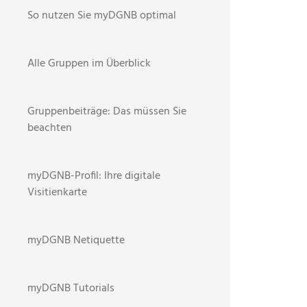
So nutzen Sie myDGNB optimal
Alle Gruppen im Überblick
Gruppenbeiträge: Das müssen Sie
beachten
myDGNB-Profil: Ihre digitale
Visitienkarte
BR
STARTSEI
myDGNB Netiquette
NEWS
myDGNB Tutorials
1