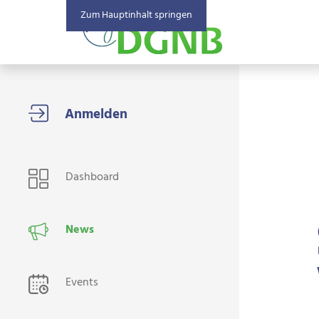
Zum Hauptinhalt springen
USER NAVIGATION
Dashboard
News
Events