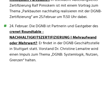
Kolloquium Parkbauten
in Ostfildern. Abteilungsleiter
Zertifizierung Ralf Pimiskern ist mit einem Vortrag zum
Thema „Parkbauten nachhaltig realisieren mit der DGNB-
Zertifizierung“ am 25.Februar um 11.50 Uhr dabei.
24. Februar: Die DGNB ist
Partnerin und Gastgeber des
crenet Roundtable -
NACHHALTIGKITSZERTIFIZIERUNG I Mehraufwand
oder Mehrwert?
. Er findet in der DGNB Geschäftsstelle
in Stuttgart statt. Vorstand Dr. Christine Lemaitre
wird
einen Impuls zum Thema „DGNB: Systemlogik, Nutzen,
Grenzen“ halten.