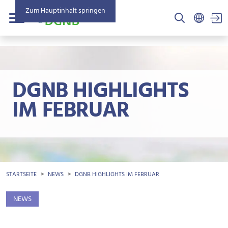
Zum Hauptinhalt springen
US
Menü
DGNB HIGHLIGHTS
IM FEBRUAR
BROTKRÜMEL
STARTSEITE
NEWS
DGNB HIGHLIGHTS IM FEBRUAR
NEWS