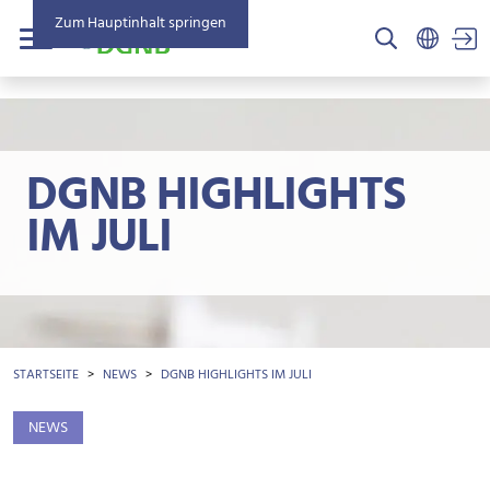
Zum Hauptinhalt springen
US
Menü
DGNB HIGHLIGHTS
IM JULI
BROTKRÜMEL
STARTSEITE
NEWS
DGNB HIGHLIGHTS IM JULI
NEWS