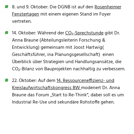
8. und 9. Oktober: Die DGNB ist auf den
Rosenheimer
Fenstertagen
mit einem eigenen Stand im Foyer
vertreten.
14. Oktober: Während der
CO₂-Sprechstunde
gibt Dr.
Anna Braune (Abteilungsleiterin Forschung &
Entwicklung) gemeinsam mit Joost Hartwig(
Geschäftsführer, ina Planungsgesellschaft)
einen
Überblick über Strategien und Handlungsansätze, die
CO₂-Bilanz von Bauprojekten nachhaltig zu verbessern.
22. Oktober: Auf dem
14. Ressourceneffizienz- und
Kreislaufwirtschaftskongress BW
moderiert Dr. Anna
Braune das Forum „Start to Re-Think“, dabei soll es um
Industrial Re-Use und sekundäre Rohstoffe gehen.