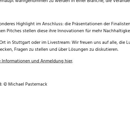
rhaupt wahrgenommen zu werden in einer Branche, die Veränderun
onderes Highlight im Anschluss: die Präsentationen der Finaliste
en Pitches stellen diese ihre Innovationen für mehr Nachhaltigke
Ort in Stuttgart oder im Livestream: Wir freuen uns auf alle, di
ecken, Fragen zu stellen und über Lösungen zu diskutieren.
e Informationen und Anmeldung hier
.
ld: © Michael Pasternack