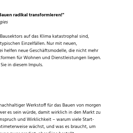
auen radikal transformieren!"
gies
ausektors auf das Klima katastrophal sind,
ypischen Einzelfällen. Nur mit neuen,
ei helfen neue Geschäftsmodelle, die nicht mehr
tformen für Wohnen und Dienstleistungen liegen.
Sie in diesem Impuls.
al nachhaltiger Werkstoff für das Bauen von morgen
hwer es sein würde, damit wirklich in den Markt zu
nspruch und Wirklichkeit – warum viele Start-
entimeterweise wächst, und was es braucht, um