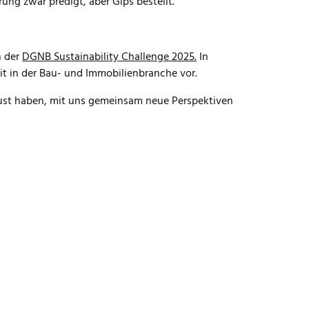
g zwar predigt, aber Gips bestellt.
n der
DGNB Sustainability Challenge 2025.
In
it in der Bau- und Immobilienbranche vor.
e Lust haben, mit uns gemeinsam neue Perspektiven