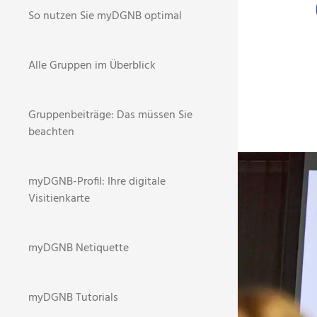
So nutzen Sie myDGNB optimal
Alle Gruppen im Überblick
Gruppenbeiträge: Das müssen Sie
beachten
BR
STARTSEI
myDGNB-Profil: Ihre digitale
Visitienkarte
NEWS
myDGNB Netiquette
2
myDGNB Tutorials