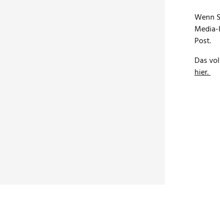
Wenn Si
Media-
Post.
Das vol
hier.
Datenschutz