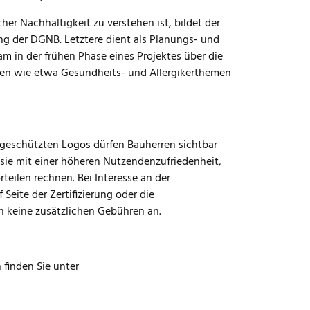
er Nachhaltigkeit zu verstehen ist, bildet der
ung der DGNB. Letztere dient als Planungs- und
m in der frühen Phase eines Projektes über die
en wie etwa Gesundheits- und Allergikerthemen
 geschützten Logos dürfen Bauherren sichtbar
sie mit einer höheren Nutzendenzufriedenheit,
teilen rechnen. Bei Interesse an der
eite der Zertifizierung oder die
n keine zusätzlichen Gebühren an.
 finden Sie unter