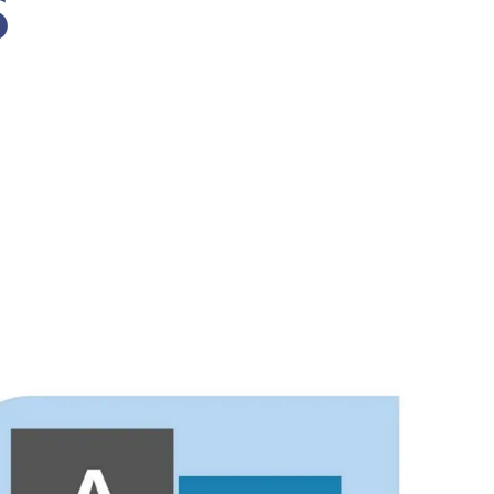
S
LICHES BAUEN