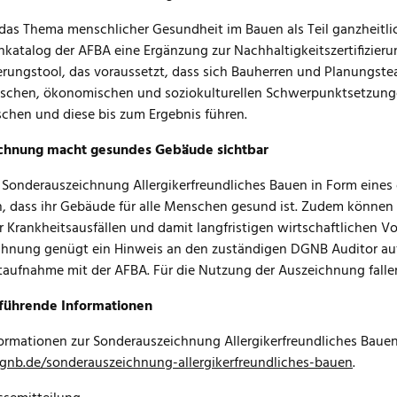
das Thema menschlicher Gesundheit im Bauen als Teil ganzheitlich
enkatalog der AFBA eine Ergänzung zur Nachhaltigkeitszertifizier
rungstool, das voraussetzt, dass sich Bauherren und Planungstea
ischen, ökonomischen und soziokulturellen Schwerpunktsetzung
chen und diese bis zum Ergebnis führen.
chnung macht gesundes Gebäude sichtbar
 Sonderauszeichnung Allergikerfreundliches Bauen in Form eines
 dass ihr Gebäude für alle Menschen gesund ist. Zudem können 
 Krankheitsausfällen und damit langfristigen wirtschaftlichen Vor
hnung genügt ein Hinweis an den zuständigen DGNB Auditor auf S
aufnahme mit der AFBA. Für die Nutzung der Auszeichnung falle
führende Informationen
formationen zur Sonderauszeichnung Allergikerfreundliches Bauen
nb.de/sonderauszeichnung-allergikerfreundliches-bauen
.