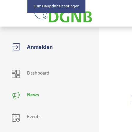
Zum Hauptinhalt springen
USER NAVIGATION
Dashboard
News
Events