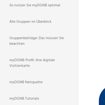
So nutzen Sie myDGNB optimal
Alle Gruppen im Überblick
Gruppenbeiträge: Das müssen Sie
beachten
myDGNB-Profil: Ihre digitale
Visitienkarte
BR
STARTSEI
myDGNB Netiquette
NEWS
myDGNB Tutorials
2