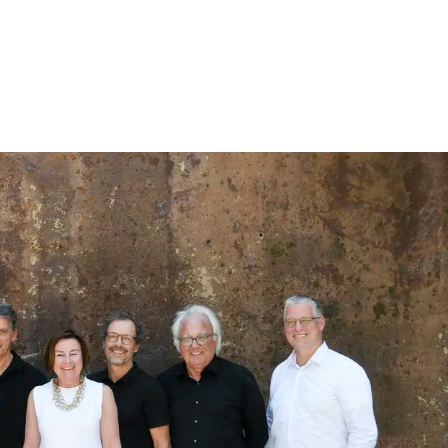
Präsidium
t die Deutsche Gesellschaft für Nachhaltiges