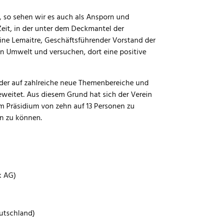
, so sehen wir es auch als Ansporn und
eit, in der unter dem Deckmantel der
istine Lemaitre, Geschäftsführender Vorstand der
n Umwelt und versuchen, dort eine positive
lder auf zahlreiche neue Themenbereiche und
weitet. Aus diesem Grund hat sich der Verein
m Präsidium von zehn auf 13 Personen zu
en zu können.
k AG)
eutschland)