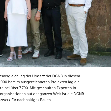
iert. Zusätzlich wählten die Vereinsmitglieder
achstum der Non-Profit-Organisation Rechnung
sonen vergrößert. Mit Jens Böhnlein, Dr.
ue Mitglieder mit sehr unterschiedlichen
r Zeit große wirtschaftliche Schwierigkeiten
hren enorm gewachsen. Die Anzahl an
t, auf 2.820 Vollmitglieder zum Jahresende 2024.
, lag der Jahresumsatz 2024 sechsmal höher als
hr über die Fortbildungsangebote mit einem
rt.
resvergleich lag der Umsatz der DGNB in diesem
.000 bereits ausgezeichneten Projekten lag die
te bei über 7.700. Mit geschulten Experten in
erorganisationen auf der ganzen Welt ist die DGNB
tzwerk für nachhaltiges Bauen.