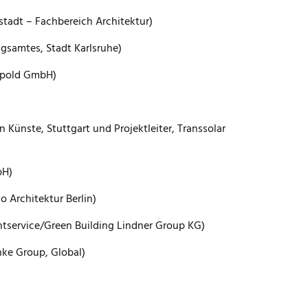
stadt – Fachbereich Architektur)
gsamtes, Stadt Karlsruhe)
appold GmbH)
 Künste, Stuttgart und Projektleiter, Transsolar
bH)
 Architektur Berlin)
entservice/Green Building Lindner Group KG)
nke Group, Global)