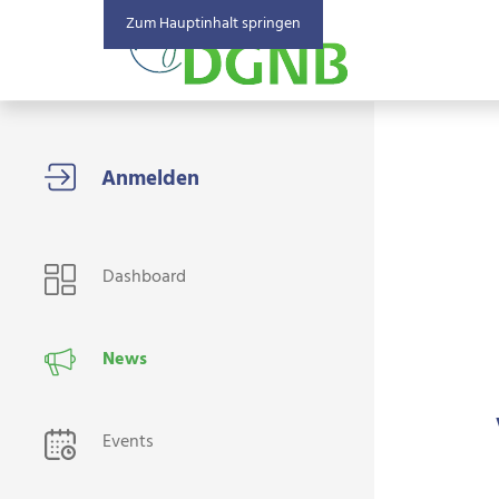
Zum Hauptinhalt springen
USER NAVIGATION
Dashboard
News
Events