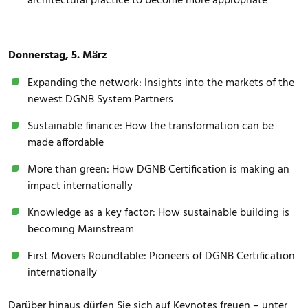
architectural practice to become more appropriate
Donnerstag, 5.
März
Expanding the network: Insights into the markets of the
newest DGNB System Partners
Sustainable finance: How the transformation can be
made affordable
More than green: How DGNB Certification is making an
impact internationally
Knowledge as a key factor: How sustainable building is
becoming Mainstream
First Movers Roundtable: Pioneers of DGNB Certification
internationally
Darüber hinaus dürfen Sie sich auf Keynotes freuen – unter