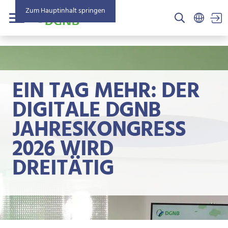
Zum Hauptinhalt springen
US
Menü
EIN TAG MEHR: DER
DIGITALE DGNB
JAHRESKONGRESS
2026 WIRD
DREITÄTIG