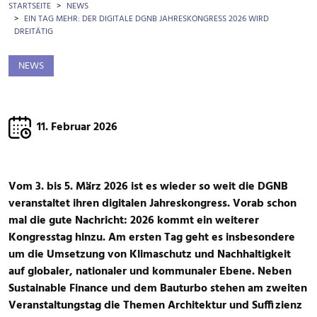
BROTKRÜMEL
STARTSEITE
NEWS
EIN TAG MEHR: DER DIGITALE DGNB JAHRESKONGRESS 2026 WIRD
DREITÄTIG
NEWS
11. Februar 2026
Vom 3. bis 5. März 2026 ist es wieder so weit die DGNB
veranstaltet ihren digitalen Jahreskongress. Vorab schon
mal die gute Nachricht: 2026 kommt ein weiterer
Kongresstag hinzu. Am ersten Tag geht es insbesondere
um die Umsetzung von Klimaschutz und Nachhaltigkeit
auf globaler, nationaler und kommunaler Ebene. Neben
Sustainable Finance und dem Bauturbo stehen am zweiten
Veranstaltungstag die Themen Architektur und Suffizienz