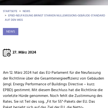
BROTKRÜMEL
STARTSEITE
NEWS
EPBD-NEUFASSUNG BRINGT STARKEN NULLEMISSIONS-GEBÄUDE-STANDARD
AUF DEN WEG
NEWS
27. März 2024
Am 12. März 2024 hat das EU-Parlament für die Neufassung
der Richtlinie über die Gesamtenergieeffizienz von Gebäuden
(engl. Energy Performance of Buildings Directive – kurz:
EPBD) gestimmt. Mit diesem Beschluss hat die Richtlinie die
vorletzte Hürde genommen. Noch fehlt die Zustimmung des
Rates. Sie ist Teil des sog. „Fit for 55“-Pakets der EU. Das
Paket bezieht sich auf das Ziel der EU, die Netto-