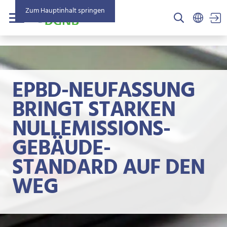
Zum Hauptinhalt springen
US
Menü
EPBD-NEUFASSUNG
BRINGT STARKEN
NULLEMISSIONS-
GEBÄUDE-
STANDARD AUF DEN
WEG