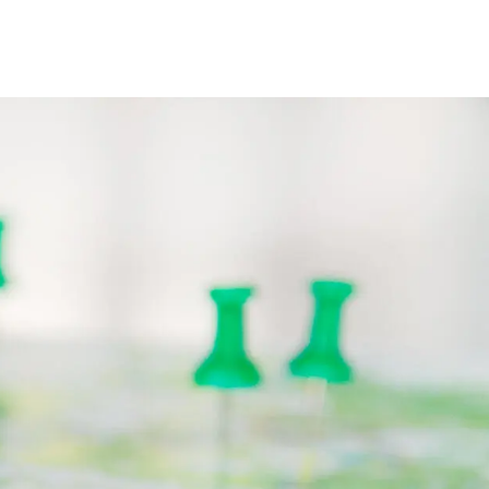
sommerlichen Temperaturen. Highlight des
ung der DGNB und für alle, die sich für das