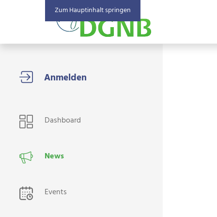
Zum Hauptinhalt springen
USER NAVIGATION
Dashboard
News
Events