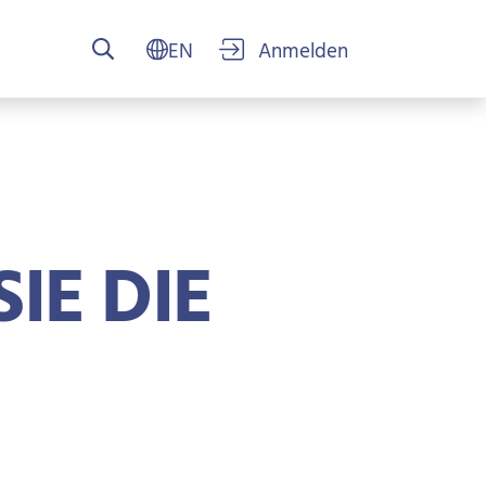
USER ACCOUN
SIE DIE