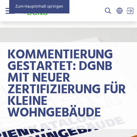
Zum Hauptinhalt springen
US
Menü
KOMMENTIERUNG
GESTARTET: DGNB
MIT NEUER
ZERTIFIZIERUNG FÜR
KLEINE
WOHNGEBÄUDE